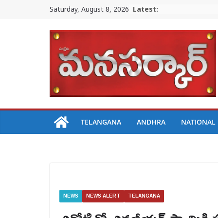
Skip
Saturday, August 8, 2026
Latest:
to
content
TELANGANA
ANDHRA
NATIONAL
NEWS
NEWS ALERT
TELANGANA