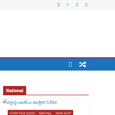
National
HOME PAGE SLIDER
NATIONAL
NEWS ALERT