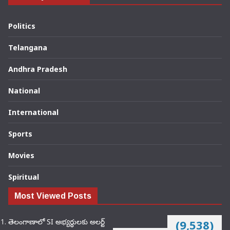
Politics
Telangana
Andhra Pradesh
National
International
Sports
Movies
Spiritual
Most Viewed Posts
తెలంగాణాలో SI అభ్యర్థులకు అలర్ట్
(9,538)