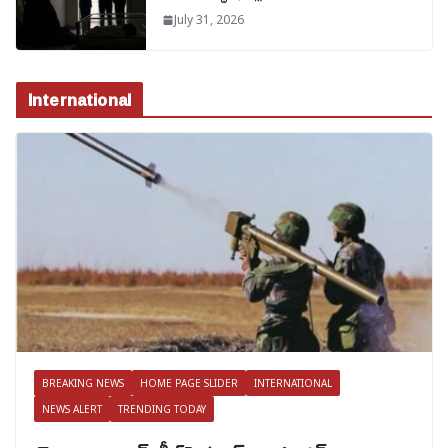
July 31, 2026
International
BREAKING NEWS
HOME PAGE SLIDER
INTERNATIONAL
NEWS ALERT
TRENDING TODAY