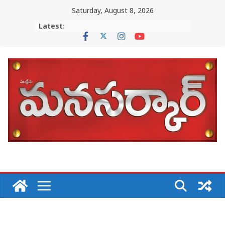
Skip
Saturday, August 8, 2026
to
Latest:
content