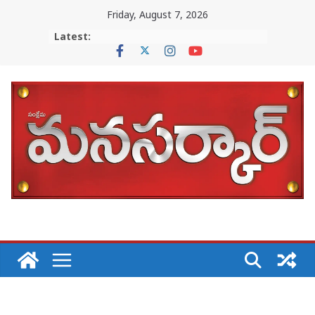
Skip
Friday, August 7, 2026
to
Latest:
content