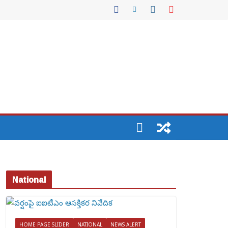
National
HOME PAGE SLIDER
NATIONAL
NEWS ALERT