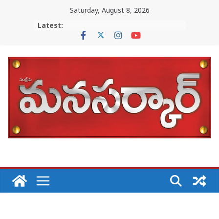
Skip
Saturday, August 8, 2026
to
Latest:
content