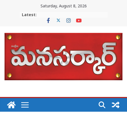
Skip
Saturday, August 8, 2026
to
Latest:
content