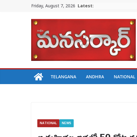
Skip
Friday, August 7, 2026
Latest:
to
content
TELANGANA
ANDHRA
NATIONAL
NATIONAL
NEWS