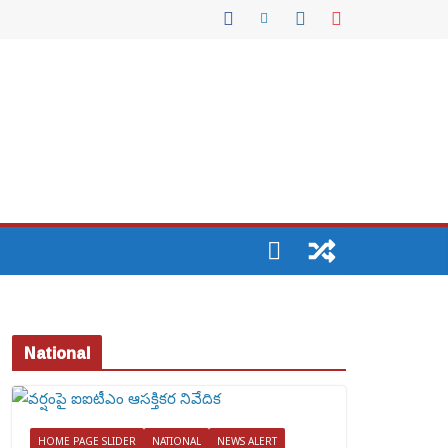
National
HOME PAGE SLIDER
NATIONAL
NEWS ALERT