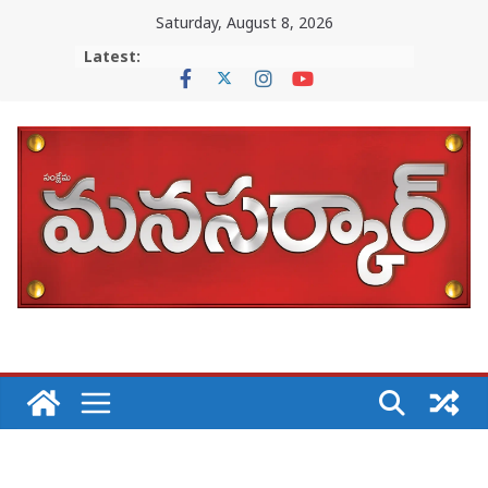
Skip
Saturday, August 8, 2026
to
Latest:
content