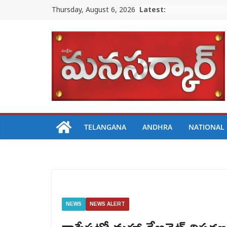
Skip
Thursday, August 6, 2026
Latest:
to
content
TELANGANA
ANDHRA
NATIONAL
NEWS
NEWS ALERT