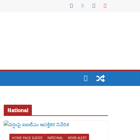
National
HOME PAGE SLIDER
NATIONAL
NEWS ALERT