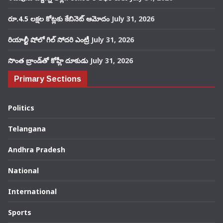
రూ.4.5 లక్షల కోట్లకు కేబినెట్ ఆమోదం
July 31, 2026
రియాల్టీ షోలో గిల్ సోదరి ఎంట్రీ
July 31, 2026
సొంత బ్రాండ్‌తో కోహ్లీ దూకుడు
July 31, 2026
Primary Sections
Politics
Telangana
Andhra Pradesh
National
International
Sports