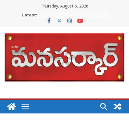
Skip
Thursday, August 6, 2026
to
Latest:
content