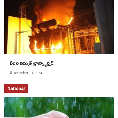
పేలిన విద్యుత్ ట్రాన్స్పార్మ‌ర్‌
December 13, 2024
National