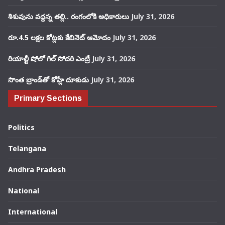
శిశువును వద్దన్న తల్లి.. రంగంలోకి అధికారులు
July 31, 2026
రూ.4.5 లక్షల కోట్లకు కేబినెట్ ఆమోదం
July 31, 2026
రియాల్టీ షోలో గిల్ సోదరి ఎంట్రీ
July 31, 2026
సొంత బ్రాండ్‌తో కోహ్లీ దూకుడు
July 31, 2026
Primary Sections
Politics
Telangana
Andhra Pradesh
National
International