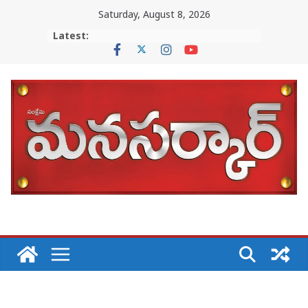
Skip
Saturday, August 8, 2026
to
Latest:
content