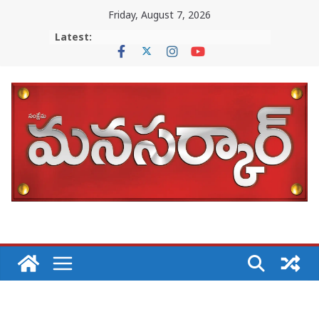
Skip
Friday, August 7, 2026
to
Latest:
content