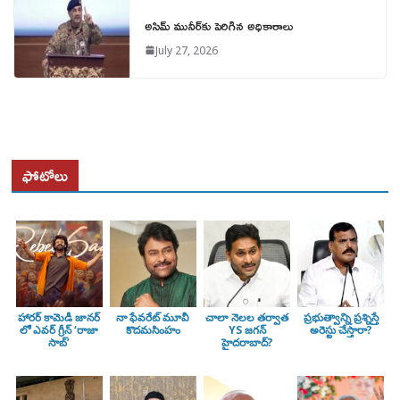
అసిమ్ మునీర్‌కు పెరిగిన అధికారాలు
July 27, 2026
ఫోటోలు
హారర్ కామెడీ జానర్
నా ఫేవరేట్ మూవీ
చాలా నెలల తర్వాత
ప్రభుత్వాన్ని ప్రశ్నిస్తే
లో ఎవర్ గ్రీన్ ‘రాజా
కొదమసింహం
YS జగన్
అరెస్టు చేస్తారా?
సాబ్’
హైదరాబాద్?