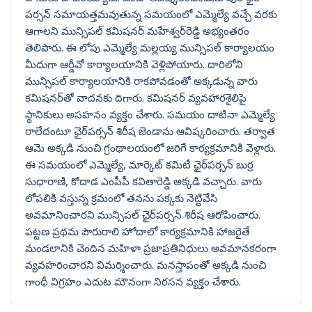
పర్సన్‌ సమాయత్తమవుతున్న సమయంలో ఎమ్మెల్యే వచ్చే వరకు
ఆగాలని మున్సిపల్ కమిషనర్‌ మహేశ్వర్‌రెడ్డి అభ్యంతరం
తెలిపారు. ఈ లోపు ఎమ్మెల్యే మల్లయ్య మున్సిపల్‌ కార్యాలయం
మీదుగా ఆర్డీవో కార్యాలయానికి వెళ్లిపోయారు. దారిలోని
మున్సిపల్‌ కార్యాలయానికి రాకపోవడంతో అక్కడున్న వారు
కమిషనర్‌తో వాదనకు దిగారు. కమిషనర్‌ వ్యవహారశైలిపై
స్థానికులు అసహనం వ్యక్తం చేశారు. సమయం దాటినా ఎమ్మెల్యే
రాలేదంటూ ఛైర్‌పర్సన్‌ శిరీష జెండాను ఆవిష్కరించారు. తర్వాత
ఆమె అక్కడి నుంచి గ్రంథాలయంలో జరిగే కార్యక్రమానికి వెళ్లారు.
ఈ సమయంలో ఎమ్మెల్యే, మార్కెట్‌ కమిటీ ఛైర్‌పర్సన్‌ బుర్ర
సుధారాణి, కోదాడ ఎంపీపీ కవితారెడ్డి అక్కడి వచ్చారు. వారు
లోపలికి వస్తున్న క్రమంలో తనను పక్కకు నెట్టివేసి
అవమానించారని మున్సిపల్ ఛైర్‌పర్సన్‌ శిరీష ఆరోపించారు.
పట్టణ ప్రథమ పౌరురాలి హోదాలో కార్యక్రమానికి హాజరైతే
మండలానికి చెందిన మహిళా ప్రజాప్రతినిధులు అవమానకరంగా
వ్యవహరించారని విమర్శించారు. మనస్తాపంతో అక్కడి నుంచి
గాంధీ విగ్రహం ఎదుట మౌనంగా నిరసన వ్యక్తం చేశారు.