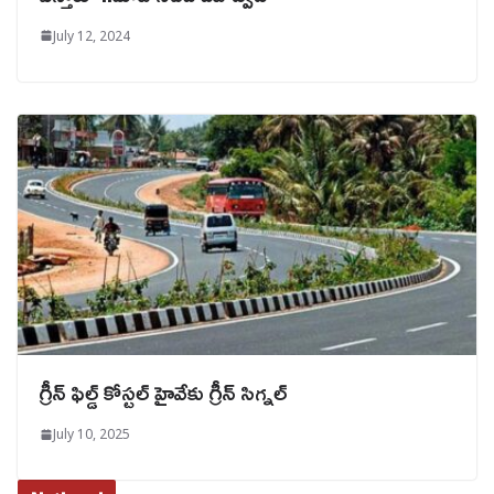
July 12, 2024
గ్రీన్ ఫిల్డ్ కోస్టల్ హైవేకు గ్రీన్ సిగ్నల్
July 10, 2025