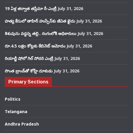
19 ఏళ్ల తర్వాత తస్లీమా రీ-ఎంట్రీ
July 31, 2026
హత్య కేసులో తాహిర్ హుస్సేన్‌కు జీవిత ఖైదు
July 31, 2026
శిశువును వద్దన్న తల్లి.. రంగంలోకి అధికారులు
July 31, 2026
రూ.4.5 లక్షల కోట్లకు కేబినెట్ ఆమోదం
July 31, 2026
రియాల్టీ షోలో గిల్ సోదరి ఎంట్రీ
July 31, 2026
సొంత బ్రాండ్‌తో కోహ్లీ దూకుడు
July 31, 2026
Primary Sections
Politics
Telangana
Andhra Pradesh