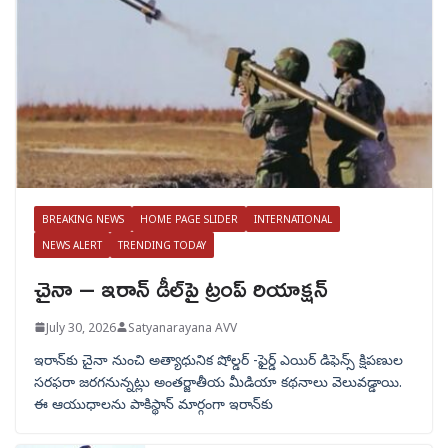
BREAKING NEWS
HOME PAGE SLIDER
INTERNATIONAL
NEWS ALERT
TRENDING TODAY
చైనా – ఇరాన్ డీల్‌పై ట్రంప్ రియాక్షన్
July 30, 2026
Satyanarayana AVV
ఇరాన్‌కు చైనా నుంచి అత్యాధునిక షోల్డర్‌ -ఫైర్డ్ ఎయిర్ డిఫెన్స్ క్షిపణుల
సరఫరా జరగనున్నట్లు అంతర్జాతీయ మీడియా కథనాలు వెలువడ్డాయి.
ఈ ఆయుధాలను పాకిస్థాన్‌ మార్గంగా ఇరాన్‌కు