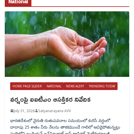
National
HOME PAGE SLIDER
NATIONAL
NEWS ALERT
TRENDING TODAY
వర్షంపై ఐఐటీఎం ఆసక్తికర నివేదిక
July 31, 2026
Satyanarayana AVV
భారతదేశంలో నైరుతి రుతుపవనాల సమయంలో కురిసే వర్షంలో
దాదాపు 25 శాతం నీరు నేలను తాకకముందే గాలిలో ఆవిరైపోతున్నట్లు
పుణెలోని ఇండియన్ ఇన్‌స్టిట్యూట్ ఆఫ్ ట్రాపికల్ మెటీరియాలజీ