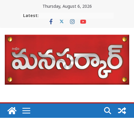
Skip
Thursday, August 6, 2026
to
Latest:
content