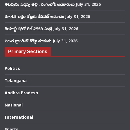
శిశువును వద్దన్న తల్లి.. రంగంలోకి అధికారులు
July 31, 2026
రూ.4.5 లక్షల కోట్లకు కేబినెట్ ఆమోదం
July 31, 2026
రియాల్టీ షోలో గిల్ సోదరి ఎంట్రీ
July 31, 2026
సొంత బ్రాండ్‌తో కోహ్లీ దూకుడు
July 31, 2026
Primary Sections
Politics
Telangana
Andhra Pradesh
National
International
Sports