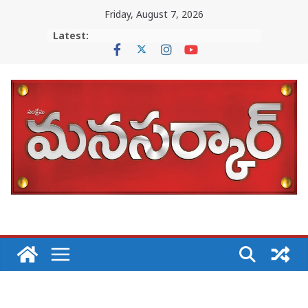
Skip
Friday, August 7, 2026
to
Latest:
content