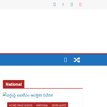
National
HOME PAGE SLIDER
NATIONAL
NEWS ALERT