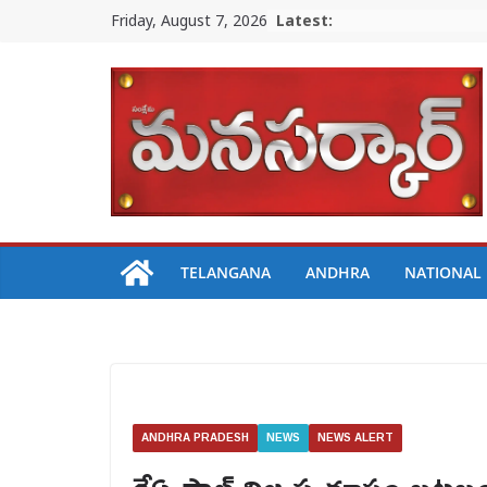
Skip
Friday, August 7, 2026
Latest:
to
content
TELANGANA
ANDHRA
NATIONAL
ANDHRA PRADESH
NEWS
NEWS ALERT