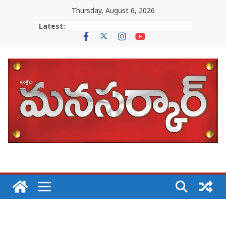
Skip
Thursday, August 6, 2026
to
Latest:
content